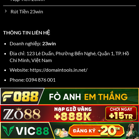
Rút Tiền 23win
THÔNG TIN LIÊN HỆ
Doanh nghiệp:
23win
Địa chỉ: 123 Lê Duẩn, Phường Bến Nghé, Quận 1, TP. Hồ
Chí Minh, Việt Nam
Website: https://domaintools.in.net/
Phone: 0394 876 001
Email:
support@domaintools.in.net
Zipcode: 700000
Hashtags
#23win #23wincasino #slotgame23win #nhacai23win
#dangky23win