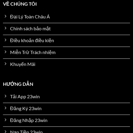
VỀ CHÚNG TÔI
Đại Lý Toàn Châu Á
Chính sách bảo mật
Điều khoản điều kiện
Miễn Trừ Trách nhiệm
Khuyến Mãi
HƯỚNG DẪN
Tải App 23win
Đăng Ký 23win
Đăng Nhập 23win
Nạp Tiền 23win